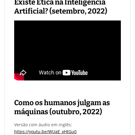
Existe Ética na Inteligência
Artificial? (setembro, 2022)
Como os humanos julgam as
máquinas (outubro, 2022)
Versão com áudio em inglês:
https://youtu.be/WUaE_xHtGu0