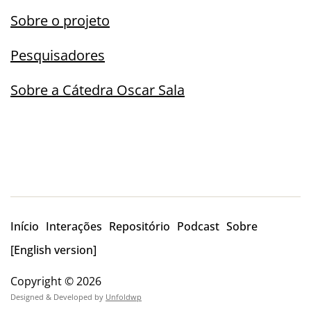
Sobre o projeto
Pesquisadores
Sobre a Cátedra Oscar Sala
Início
Interações
Repositório
Podcast
Sobre
[English version]
Copyright © 2026
Designed & Developed by
Unfoldwp