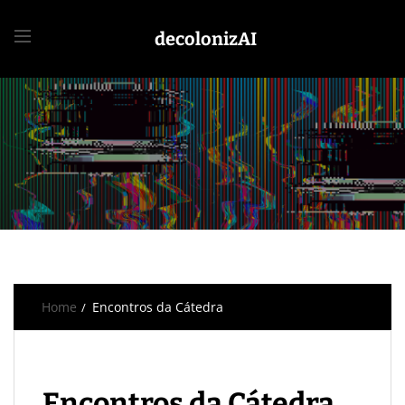
decolonizAI
Home
Encontros da Cátedra
Encontros da Cátedra