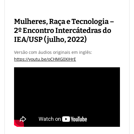
Mulheres, Raça e Tecnologia –
2º Encontro Intercátedras do
IEA/USP (julho, 2022)
Versão com áudios originais em inglês:
https://youtu.be/oCHMG0XIHrE